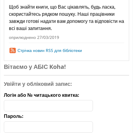
Щоб знайти книги, що Вас цікавлять, будь ласка,
скористайтесь рядком пошуку. Наші працівники
завжди готові надати вам допомогу та відповісти на
всі ваші запитання.
оприлюднено 27/03/2019
Стрічка новин RSS для бібліотеки
Вітаємо у АБІС Koha!
Увійти у обліковий запис:
Логін або № читацького квитка:
Пароль: