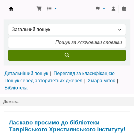
Бібліотека ТХІ › Електронний каталог
Детальніший пошук
Перегляд за класифікацією
Пошук серед авторитетних джерел
Хмара міток
Бібліотека
Домівка
Домівка Коха
Ласкаво просимо до бібліотеки
Таврійського Християнського Інституту!