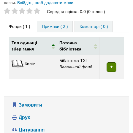
назви.
Ввійдіть, щоб додавати мітки.
Оцінки зірочками
Середня оцінка: 0.0 (0 голос.)
Фонди
( 1 )
Примітки ( 2 )
Коментарі ( 0 )
Тип одиниці
Поточна
зберігання
бібліотека
Фонди
Бібліотека ТХІ
Книги
Загальний фонд
Замовити
Друк
Цитування