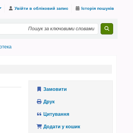
Увійти в обліковий запис
Історія пошуків
іотека
Замовити
Друк
Цитування
Додати у кошик