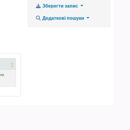
Зберегти запис
Додаткові пошуки
но