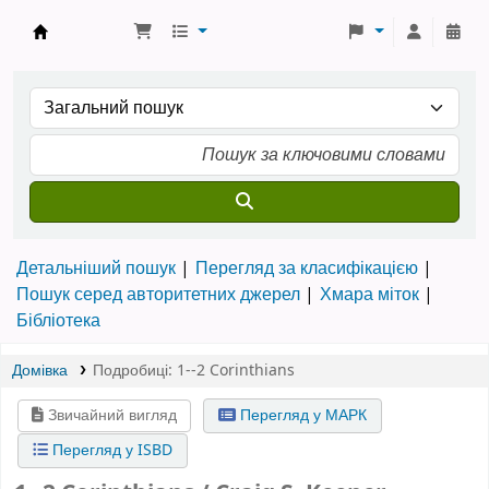
Бібліотека ТХІ › Електронний каталог
Детальніший пошук
Перегляд за класифікацією
Пошук серед авторитетних джерел
Хмара міток
Бібліотека
Домівка
Подробиці:
1--2 Corinthians
Звичайний вигляд
Перегляд у МАРК
Перегляд у ISBD