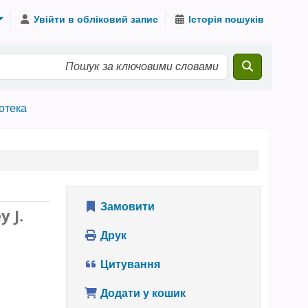
Увійти в обліковий запис
Історія пошуків
іотека
Замовити
y J.
Друк
Цитування
Додати у кошик