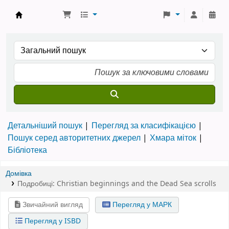
Бібліотека ТХІ › Електронний каталог
Детальніший пошук
Перегляд за класифікацією
Пошук серед авторитетних джерел
Хмара міток
Бібліотека
Домівка
Подробиці:
Christian beginnings and the Dead Sea scrolls
Звичайний вигляд
Перегляд у МАРК
Перегляд у ISBD