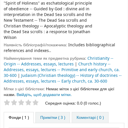
"Spirit of Holiness" as eschatological principle
of obedience -- Guided by God : divine aid in
interpretation in the Dead Sea scrolls and the
New Testament -- The Dead Sea scrolls and
Christian theology -- Apocalyptic theology and
the Dead Sea scrolls : a response to Jonathan
Wilson
Наявність бібліографії/покажчика:
Includes bibliographical
references and indexes..
Найменування теми як предметна рубрика:
Christianity --
Origin -- Addresses, essays, lectures
|
Church history --
Addresses, essays, lectures -- Primitive and early church, ca.
30-600
|
Judaism (Christian theology) -- History of doctrines --
Addresses, essays, lectures -- Early church, ca. 30-600
Мітки з цієї бібліотеки:
Немає міток з цієї бібліотеки для цієї
назви.
Ввійдіть, щоб додавати мітки.
Оцінки зірочками
Середня оцінка: 0.0 (0 голос.)
Фонди
( 1 )
Примітки ( 3 )
Коментарі ( 0 )