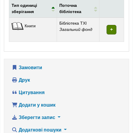
Тип одиниці
Поточна
зберігання
бібліотека
Фонди
Бібліотека ТХІ
Книги
Загальний фонд
Замовити
Друк
Цитування
Додати у кошик
Зберегти запис
Додаткові пошуки