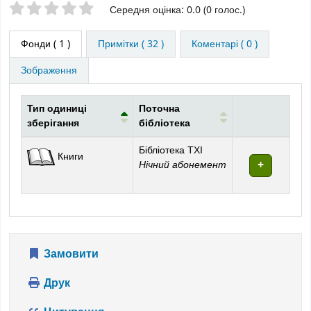
Оцінки зірочками
Середня оцінка: 0.0 (0 голос.)
Фонди
( 1 )
Примітки ( 32 )
Коментарі ( 0 )
Зображення
Тип одиниці
Поточна
зберігання
бібліотека
Фонди
Бібліотека ТХІ
Книги
Нічний абонемент
Замовити
Друк