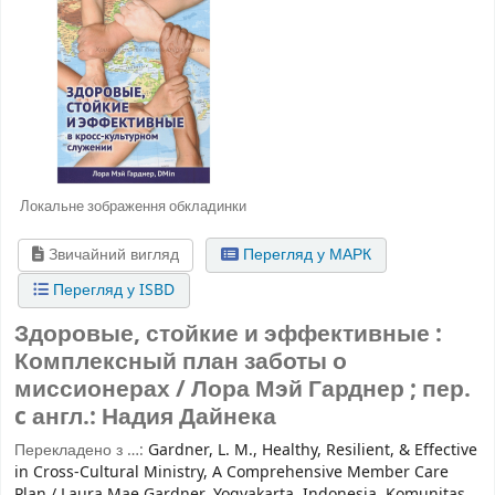
Локальне зображення обкладинки
Звичайний вигляд
Перегляд у МАРК
Перегляд у ISBD
Здоровые, стойкие и эффективные :
Комплексный план заботы о
миссионерах / Лора Мэй Гарднер ; пер.
c англ.: Надия Дайнека
Перекладено з …:
Gardner, L. M., Healthy, Resilient, & Effective
in Cross-Cultural Ministry, A Comprehensive Member Care
Plan / Laura Mae Gardner, Yogyakarta, Indonesia, Komunitas