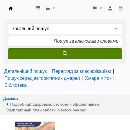
Бібліотека ТХІ › Електронний каталог
Детальніший пошук
Перегляд за класифікацією
Пошук серед авторитетних джерел
Хмара міток
Бібліотека
Домівка
Подробиці:
Здоровые, стойкие и эффективные
,
Комплексный план заботы о миссионерах