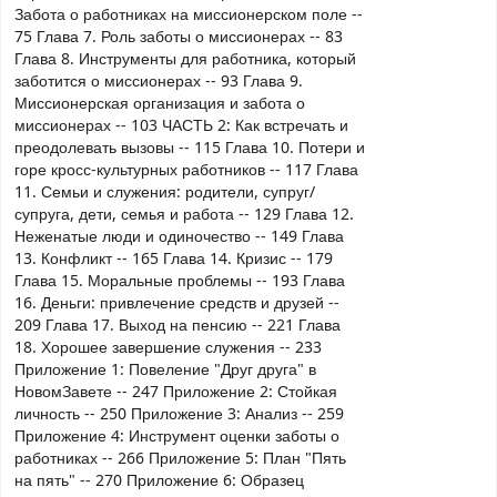
Забота о работниках на миссионерском поле --
75 Глава 7. Роль заботы о миссионерах -- 83
Глава 8. Инструменты для работника, который
заботится о миссионерах -- 93 Глава 9.
Миссионерская организация и забота о
миссионерах -- 103 ЧАСТЬ 2: Как встречать и
преодолевать вызовы -- 115 Глава 10. Потери и
горе кросс-культурных работников -- 117 Глава
11. Семьи и служения: родители, супруг/
супруга, дети, семья и работа -- 129 Глава 12.
Неженатые люди и одиночество -- 149 Глава
13. Конфликт -- 165 Глава 14. Кризис -- 179
Глава 15. Моральные проблемы -- 193 Глава
16. Деньги: привлечение средств и друзей --
209 Глава 17. Выход на пенсию -- 221 Глава
18. Хорошее завершение служения -- 233
Приложение 1: Повеление "Друг друга" в
НовомЗавете -- 247 Приложение 2: Стойкая
личность -- 250 Приложение 3: Анализ -- 259
Приложение 4: Инструмент оценки заботы о
работниках -- 266 Приложение 5: План "Пять
на пять" -- 270 Приложение 6: Образец