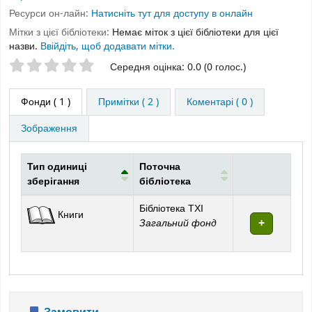
Ресурси он-лайн:
Натисніть тут для доступу в онлайн
Мітки з цієї бібліотеки:
Немає міток з цієї бібліотеки для цієї
назви.
Ввійдіть, щоб додавати мітки.
Оцінки зірочками
Середня оцінка: 0.0 (0 голос.)
Фонди
( 1 )
Примітки ( 2 )
Коментарі ( 0 )
Зображення
Тип одиниці
Поточна
зберігання
бібліотека
Фонди
Бібліотека ТХІ
Книги
Загальний фонд