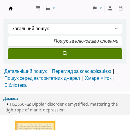
Бібліотека ТХІ › Електронний каталог
Детальніший пошук
Перегляд за класифікацією
Пошук серед авторитетних джерел
Хмара міток
Бібліотека
Домівка
Подробиці:
Bipolar disorder demystified
,
mastering the
tightrope of manic depression