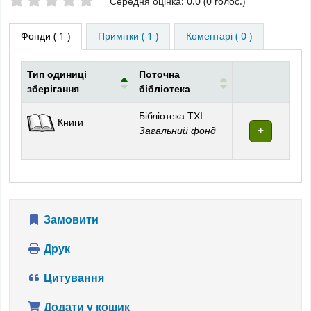
Оцінки зірочками
Середня оцінка: 0.0 (0 голос.)
Фонди
( 1 )
Примітки ( 1 )
Коментарі ( 0 )
Тип одиниці
Поточна
зберігання
бібліотека
Фонди
Бібліотека ТХІ
Книги
Загальний фонд
Замовити
Друк
Цитування
Додати у кошик