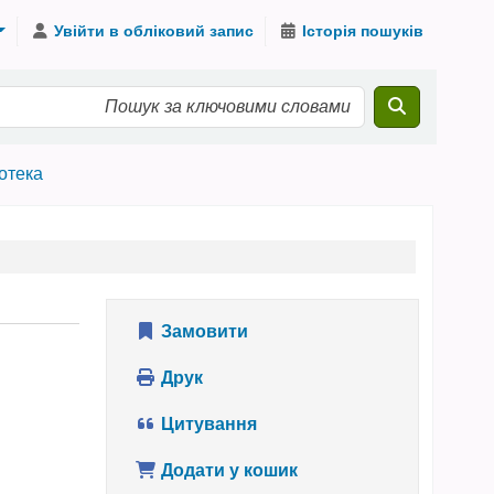
Увійти в обліковий запис
Історія пошуків
іотека
Замовити
Друк
Цитування
Додати у кошик