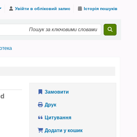
Увійти в обліковий запис
Історія пошуків
іотека
Замовити
nd
Друк
Цитування
Додати у кошик