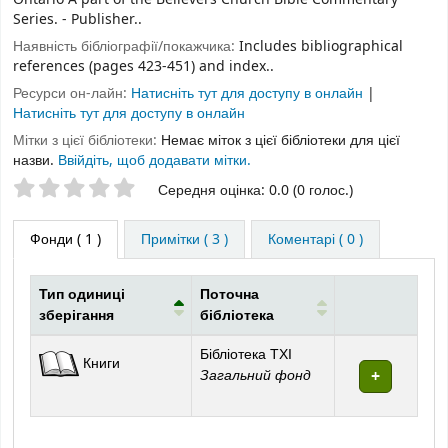
Series. - Publisher..
Наявність бібліографії/покажчика:
Includes bibliographical
references (pages 423-451) and index..
Ресурси он-лайн:
Натисніть тут для доступу в онлайн
|
Натисніть тут для доступу в онлайн
Мітки з цієї бібліотеки:
Немає міток з цієї бібліотеки для цієї
назви.
Ввійдіть, щоб додавати мітки.
Оцінки зірочками
Середня оцінка: 0.0 (0 голос.)
Фонди
( 1 )
Примітки ( 3 )
Коментарі ( 0 )
Тип одиниці
Поточна
зберігання
бібліотека
Фонди
Бібліотека ТХІ
Книги
Загальний фонд