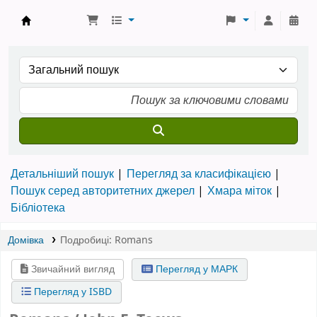
Бібліотека ТХІ › Електронний каталог
Детальніший пошук
Перегляд за класифікацією
Пошук серед авторитетних джерел
Хмара міток
Бібліотека
Домівка
Подробиці:
Romans
Звичайний вигляд
Перегляд у МАРК
Перегляд у ISBD