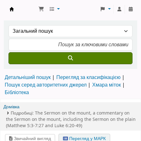
Бібліотека ТХІ › Електронний каталог
Детальніший пошук
Перегляд за класифікацією
Пошук серед авторитетних джерел
Хмара міток
Бібліотека
Домівка
Подробиці:
The Sermon on the mount
,
a commentary on
the Sermon on the mount, including the Sermon on the plain
(Matthew 5:3-7:27 and Luke 6:20-49)
Звичайний вигляд
Перегляд у МАРК