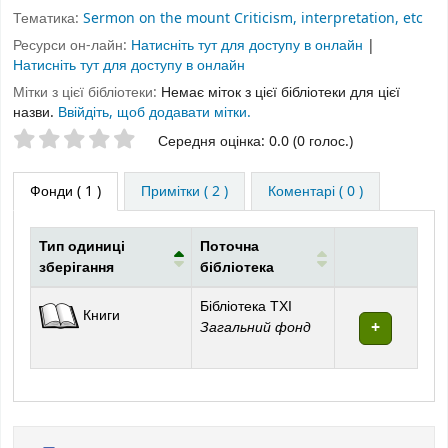
Тематика:
Sermon on the mount Criticism, interpretation, etc
Ресурси он-лайн:
Натисніть тут для доступу в онлайн
|
Натисніть тут для доступу в онлайн
Мітки з цієї бібліотеки:
Немає міток з цієї бібліотеки для цієї
назви.
Ввійдіть, щоб додавати мітки.
Оцінки зірочками
Середня оцінка: 0.0 (0 голос.)
Фонди
( 1 )
Примітки ( 2 )
Коментарі ( 0 )
Тип одиниці
Поточна
зберігання
бібліотека
Фонди
Бібліотека ТХІ
Книги
Загальний фонд