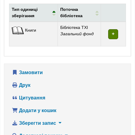
Тип одиниці
Поточна
зберігання
бібліотека
Фонди
Бібліотека ТХІ
Книги
Загальний фонд
Замовити
Друк
Цитування
Додати у кошик
Зберегти запис