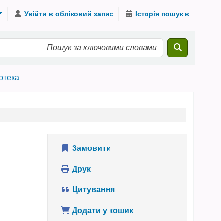
Увійти в обліковий запис
Історія пошуків
іотека
Замовити
Друк
Цитування
Додати у кошик