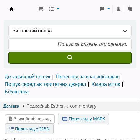
Бібліотека ТХІ › Електронний каталог
Детальніший пошук
Перегляд за класифікацією
Пошук серед авторитетних джерел
Хмара міток
Бібліотека
Домівка
Подробиці:
Esther
,
a commentary
Звичайний вигляд
Перегляд у МАРК
Перегляд у ISBD