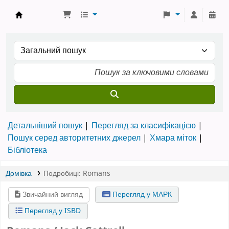
Бібліотека ТХІ › Електронний каталог
Детальніший пошук
Перегляд за класифікацією
Пошук серед авторитетних джерел
Хмара міток
Бібліотека
Домівка
Подробиці:
Romans
Звичайний вигляд
Перегляд у МАРК
Перегляд у ISBD