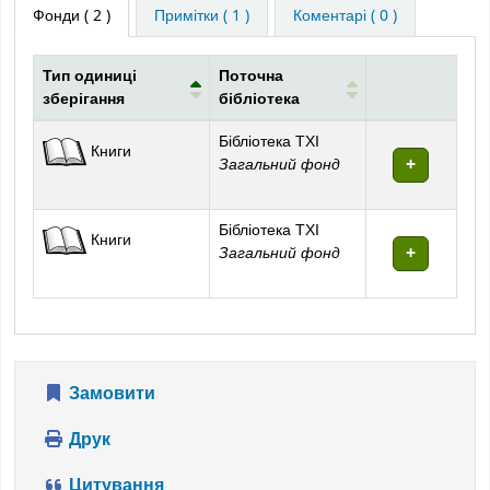
Фонди
( 2 )
Примітки ( 1 )
Коментарі ( 0 )
Тип одиниці
Поточна
зберігання
бібліотека
Фонди
Бібліотека ТХІ
Книги
Загальний фонд
Бібліотека ТХІ
Книги
Загальний фонд
Замовити
Друк
Цитування