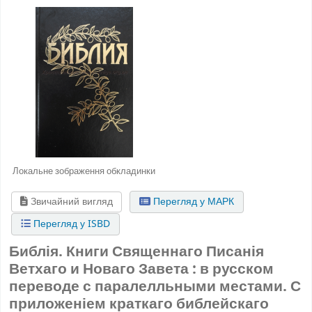
Локальне зображення обкладинки
Звичайний вигляд
Перегляд у МАРК
Перегляд у ISBD
Библія. Книги Священнаго Писанія
Ветхаго и Новаго Завета : в русском
переводе с паралелльными местами. С
приложеніем краткаго библейскаго