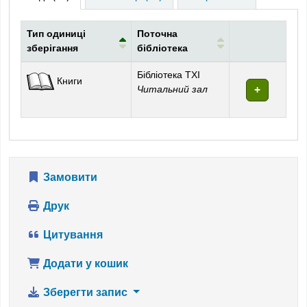
Тип одиниці
Поточна
зберігання
бібліотека
Фонди
Бібліотека ТХІ
Книги
Читальний зал
Замовити
Друк
Цитування
Додати у кошик
Зберегти запис