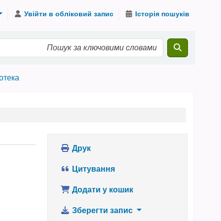
Увійти в обліковий запис
Історія пошуків
іотека
Друк
Цитування
Додати у кошик
Зберегти запис