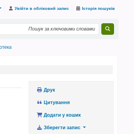
Увійти в обліковий запис
Історія пошуків
іотека
Друк
Цитування
Додати у кошик
Зберегти запис